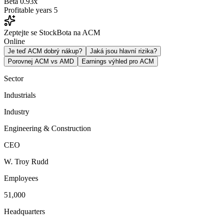
Beta
0.93x
Profitable years
5
Zeptejte se StockBota na ACM
Online
Je teď ACM dobrý nákup?
Jaká jsou hlavní rizika?
Porovnej ACM vs AMD
Earnings výhled pro ACM
Sector
Industrials
Industry
Engineering & Construction
CEO
W. Troy Rudd
Employees
51,000
Headquarters