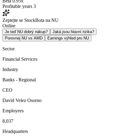
Beta
0.95x
Profitable years
3
Zeptejte se StockBota na NU
Online
Je teď NU dobrý nákup?
Jaká jsou hlavní rizika?
Porovnej NU vs AMD
Earnings výhled pro NU
Sector
Financial Services
Industry
Banks - Regional
CEO
David Velez Osorno
Employees
8,037
Headquarters