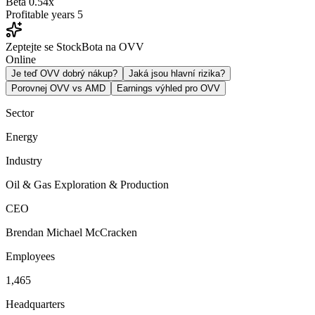
Beta
0.54x
Profitable years
5
Zeptejte se StockBota na OVV
Online
Je teď OVV dobrý nákup?
Jaká jsou hlavní rizika?
Porovnej OVV vs AMD
Earnings výhled pro OVV
Sector
Energy
Industry
Oil & Gas Exploration & Production
CEO
Brendan Michael McCracken
Employees
1,465
Headquarters