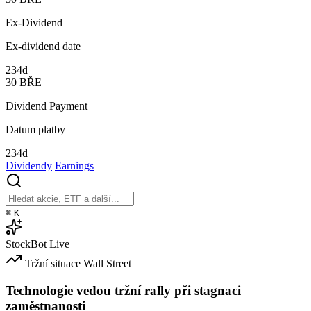
Ex-Dividend
Ex-dividend date
234d
30
BŘE
Dividend Payment
Datum platby
234d
Dividendy
Earnings
⌘
K
StockBot
Live
Tržní situace
Wall Street
Technologie vedou tržní rally při stagnaci
zaměstnanosti