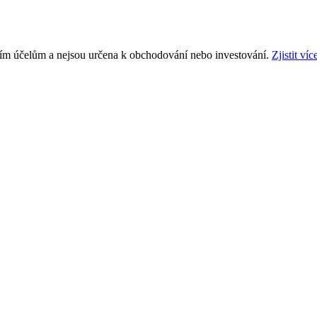
ním účelům a nejsou určena k obchodování nebo investování.
Zjistit víc