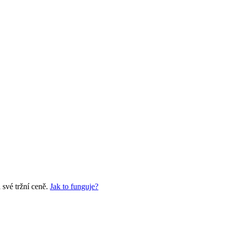
své tržní ceně.
Jak to funguje?