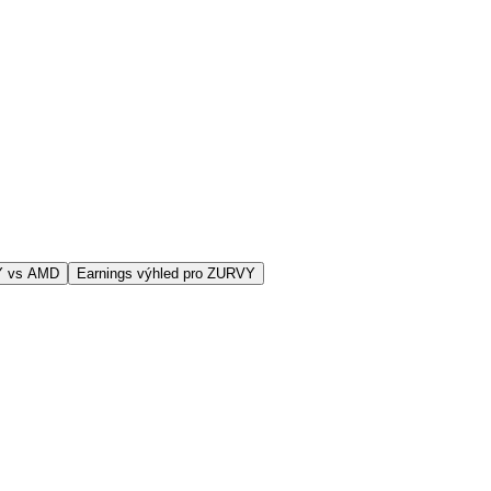
Y vs AMD
Earnings výhled pro ZURVY